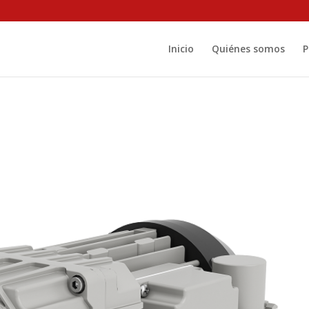
Inicio
Quiénes somos
P